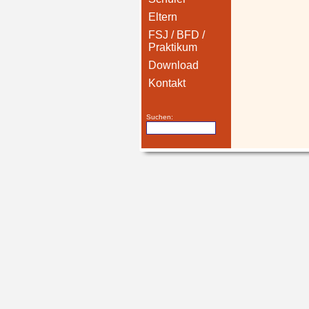
Eltern
FSJ / BFD /
Praktikum
Download
Kontakt
Suchen: