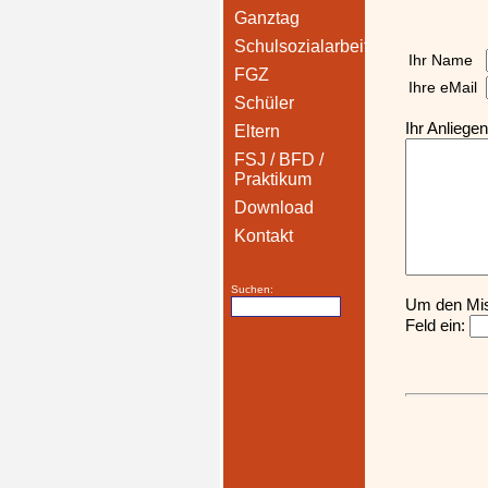
Ganztag
Schulsozialarbeit
Ihr Name
FGZ
Ihre eMail
Schüler
Ihr Anliegen
Eltern
FSJ / BFD /
Praktikum
Download
Kontakt
Suchen:
Um den Mis
Feld ein: