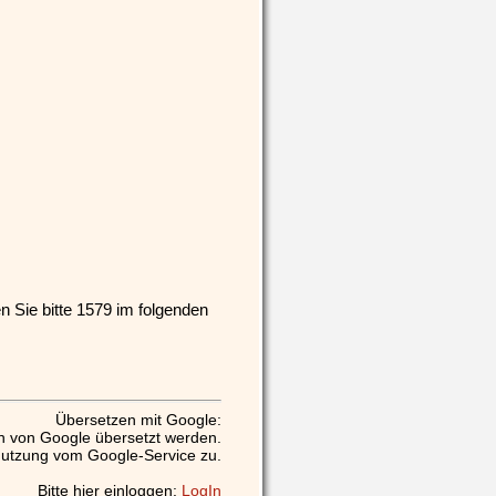
 Sie bitte
1579
im folgenden
Übersetzen mit Google:
n von Google übersetzt werden.
Nutzung vom Google-Service zu.
Bitte hier einloggen:
LogIn