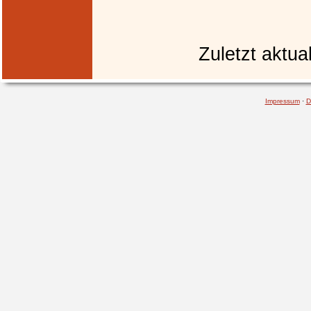
Zuletzt aktua
Impressum
·
D