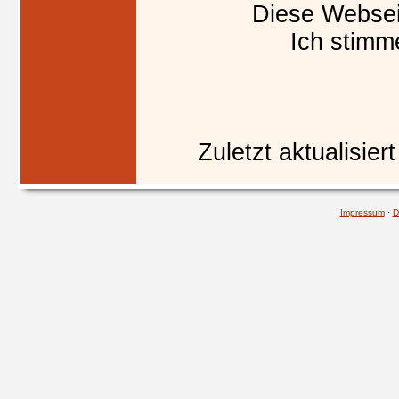
Diese Websei
Ich stimm
Zuletzt aktualisier
Impressum
·
D