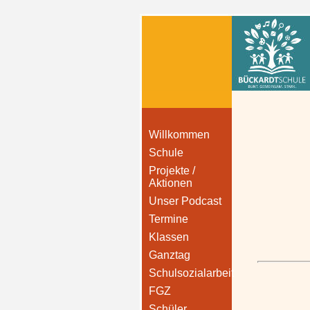
Willkommen
Schule
Projekte /
Aktionen
Unser Podcast
Termine
Klassen
Ganztag
Schulsozialarbeit
FGZ
Schüler