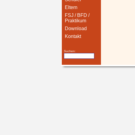
Eltern
FSJ / BFD /
Praktikum
Download
Kontakt
Suchen: