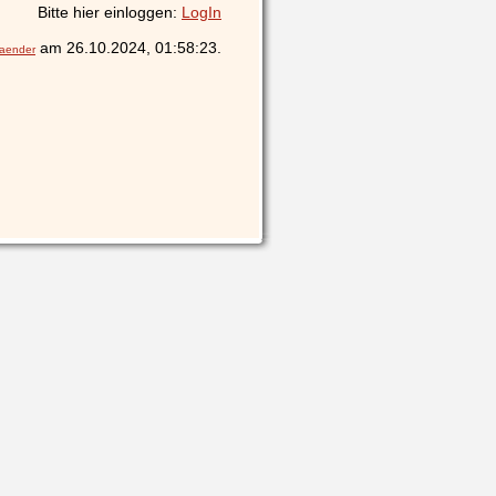
Bitte hier einloggen:
LogIn
am 26.10.2024, 01:58:23.
laender