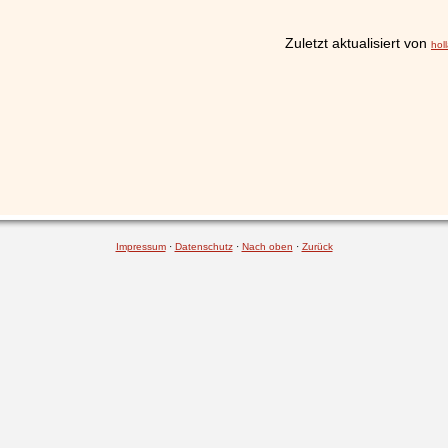
Zuletzt aktualisiert von
hol
Impressum
·
Datenschutz
·
Nach oben
·
Zurück