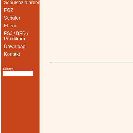
Schulsozialarbeit
FGZ
Schüler
Eltern
FSJ / BFD /
Praktikum
Download
Kontakt
Suchen: